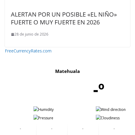
ALERTAN POR UN POSIBLE «EL NIÑO»
FUERTE O MUY FUERTE EN 2026
28 de junio de 2026
FreeCurrencyRates.com
Matehuala
-º
-
-
-
-
-
-
-
-