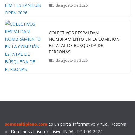
5 de agosto de 2026
COLECTIVOS RESPALDAN
NOMBRAMIENTO EN LA COMISIÓN
ESTATAL DE BÚSQUEDA DE
PERSONAS.
5 de agosto de 2026
somosaltiplano.com
es un portal informativo virtual. Reserva
de Derechos al uso exclusivo INDAUTOR 04-2024-