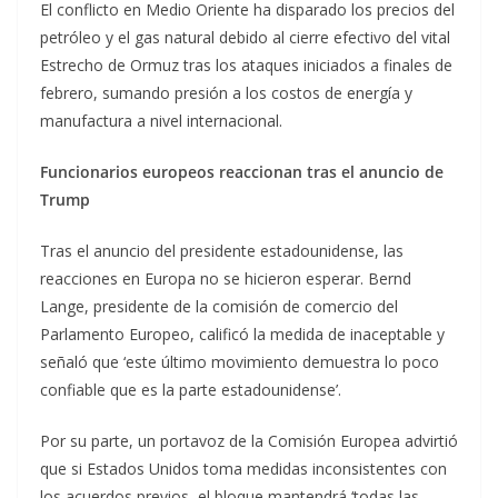
El conflicto en Medio Oriente ha disparado los precios del
petróleo y el gas natural debido al cierre efectivo del vital
Estrecho de Ormuz tras los ataques iniciados a finales de
febrero, sumando presión a los costos de energía y
manufactura a nivel internacional.
Funcionarios europeos reaccionan tras el anuncio de
Trump
Tras el anuncio del presidente estadounidense, las
reacciones en Europa no se hicieron esperar. Bernd
Lange, presidente de la comisión de comercio del
Parlamento Europeo, calificó la medida de inaceptable y
señaló que ‘este último movimiento demuestra lo poco
confiable que es la parte estadounidense’.
Por su parte, un portavoz de la Comisión Europea advirtió
que si Estados Unidos toma medidas inconsistentes con
los acuerdos previos, el bloque mantendrá ‘todas las