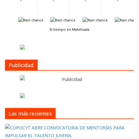
-
-
-
-
-
-
-
-
El tiempo en Matehuala
Publicidad
Las más recientes