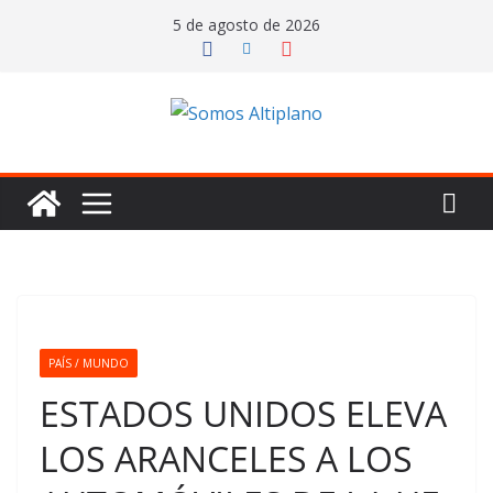
Saltar
5 de agosto de 2026
al
contenido
PAÍS / MUNDO
ESTADOS UNIDOS ELEVA
LOS ARANCELES A LOS