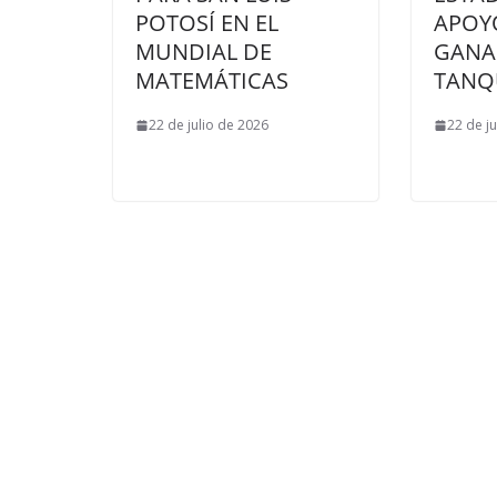
POTOSÍ EN EL
APOY
MUNDIAL DE
GANA
MATEMÁTICAS
TANQ
22 de julio de 2026
22 de j