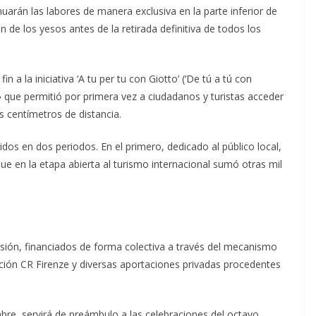
uarán las labores de manera exclusiva en la parte inferior de
 de los yesos antes de la retirada definitiva de todos los
n a la iniciativa ‘A tu per tu con Giotto’ (‘De tú a tú con
 que permitió por primera vez a ciudadanos y turistas acceder
 centímetros de distancia.
idos en dos periodos. En el primero, dedicado al público local,
que en la etapa abierta al turismo internacional sumó otras mil
rsión, financiados de forma colectiva a través del mecanismo
ndación CR Firenze y diversas aportaciones privadas procedentes
mbre, servirá de preámbulo a las celebraciones del octavo