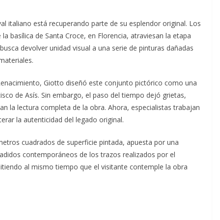
l italiano está recuperando parte de su esplendor original. Los
e la basílica de Santa Croce, en Florencia, atraviesan la etapa
busca devolver unidad visual a una serie de pinturas dañadas
materiales.
Renacimiento, Giotto diseñó este conjunto pictórico como una
isco de Asís. Sin embargo, el paso del tiempo dejó grietas,
n la lectura completa de la obra. Ahora, especialistas trabajan
erar la autenticidad del legado original.
metros cuadrados de superficie pintada, apuesta por una
ñadidos contemporáneos de los trazos realizados por el
itiendo al mismo tiempo que el visitante contemple la obra