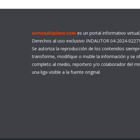
somosaltiplano.com
es un portal informativo virtua
Derechos al uso exclusivo INDAUTOR 04-2024-0227
Se autoriza la reproducción de los contenidos siemp
transforme, modifique o mutile la información y se ot
completo al medio, reportero y/o colaborador del 
una liga visible a la fuente original.