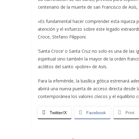
centenario de la muerte de san Francisco de Asís,
«Es fundamental hacer comprender esta riqueza pa
atención y el esfuerzo sobre este legado extraordi
Croce, Stefano Filipponi.
‘Santa Croce’ o Santa Cruz no solo es una de las ig
espiritual sino también la mayor de la orden franci
acólitos del santo «pobre» de Asís.
Para la efeméride, la basílica gótica estrenará 
abrirá una nueva puerta de acceso directa desde la
contemporánea los valores cívicos y el equilibrio c
Twitter/X
Facebook
Print