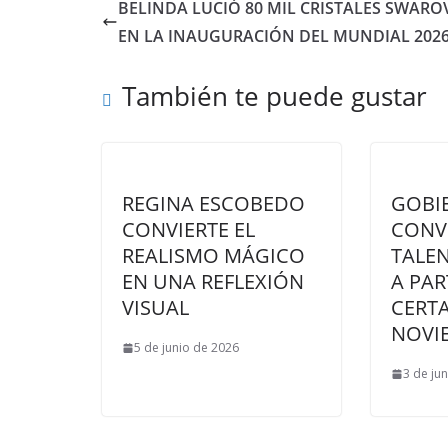
BELINDA LUCIÓ 80 MIL CRISTALES SWARO
EN LA INAUGURACIÓN DEL MUNDIAL 202
También te puede gustar
REGINA ESCOBEDO
GOBI
CONVIERTE EL
CONV
REALISMO MÁGICO
TALE
EN UNA REFLEXIÓN
A PAR
VISUAL
CERT
NOVI
5 de junio de 2026
3 de ju