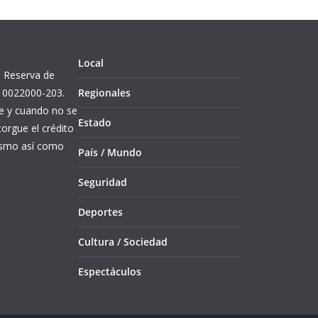
Local
l. Reserva de
10022000-203.
Regionales
re y cuando no se
Estado
orgue el crédito
mismo así como
País / Mundo
Seguridad
Deportes
Cultura / Sociedad
Espectáculos