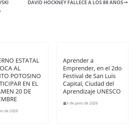
VSKI
DAVID HOCKNEY FALLECE A LOS 88 AÑOS
6
ERNO ESTATAL
Aprender a
OCA AL
Emprender, en el 2do
NTO POTOSINO
Festival de San Luis
TICIPAR EN EL
Capital, Ciudad del
AMEN 20 DE
Aprendizaje UNESCO
EMBRE
3 de junio de 2026
nio de 2026