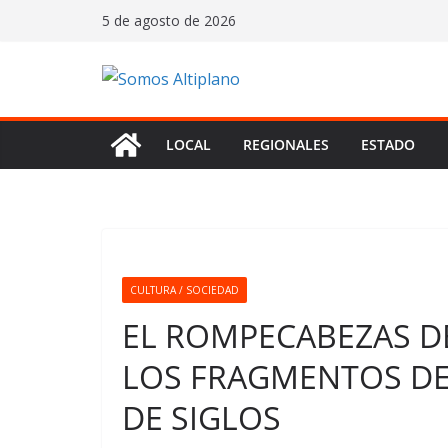
Saltar
5 de agosto de 2026
al
contenido
LOCAL
REGIONALES
ESTADO
CULTURA / SOCIEDAD
EL ROMPECABEZAS DE
LOS FRAGMENTOS DE
DE SIGLOS