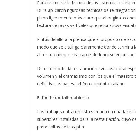
Para recuperar la lectura de las escenas, los especia
Dure aplicaron rigurosas técnicas de reintegració
plano ligeramente más claro que el original colindan
textura de rayas verticales que reconstruye visual
Pintus detalló a la prensa que el propósito de est
modo que se distinga claramente donde termina l
al mismo tiempo sea capaz de fundirse en un tod
De este modo, la restauración evita «sacar al espe
volumen y el dramatismo con los que el maestro 
definitiva las bases del Renacimiento italiano.
El fin de un taller abierto
Los trabajos entraron esta semana en una fase dec
superiores instaladas para la restauración, cuyo
partes altas de la capilla.