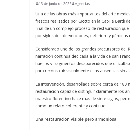
13 de junio de 2026
Agencias
Una de las obras más importantes del arte medieva
frescos realizados por Giotto en la Capilla Bardi d
final de un complejo proceso de restauración que 
por siglos de intervenciones, deterioro y pérdidas 
Considerado uno de los grandes precursores del 
narración continua dedicada a la vida de san Franc
huecos y fragmentos desaparecidos que dificultaba
para reconstruir visualmente esas ausencias sin alt
La intervención, desarrollada sobre cerca de 180 
restauración capaz de distinguir claramente los a
maestro florentino hace más de siete siglos, perm
como un relato coherente y continuo.
Una restauración visible pero armoniosa