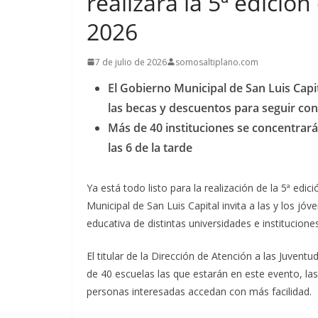
realizará la 5ª edición
2026
7 de julio de 2026
somosaltiplano.com
El Gobierno Municipal de San Luis Capit
las becas y descuentos para seguir co
Más de 40 instituciones se concentrará
las 6 de la tarde
Ya está todo listo para la realización de la 5ª edic
Municipal de San Luis Capital invita a las y los j
educativa de distintas universidades e instituciones
El titular de la Dirección de Atención a las Juve
de 40 escuelas las que estarán en este evento, las
personas interesadas accedan con más facilidad.