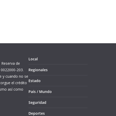
Local
l. Reserva de
10022000-203.
Regionales
re y cuando no se
Estado
orgue el crédito
mismo así como
País / Mundo
Seguridad
Deportes