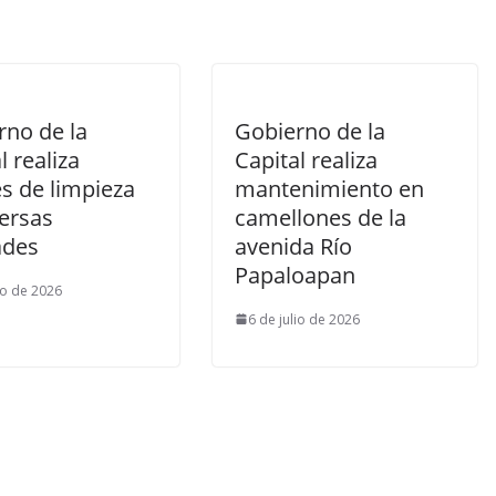
rno de la
Gobierno de la
l realiza
Capital realiza
s de limpieza
mantenimiento en
versas
camellones de la
ades
avenida Río
Papaloapan
io de 2026
6 de julio de 2026