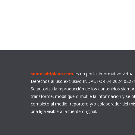
somosaltiplano.com
es un portal informativo virtua
Derechos al uso exclusivo INDAUTOR 04-2024-0227
Se autoriza la reproducción de los contenidos siemp
transforme, modifique o mutile la información y se ot
completo al medio, reportero y/o colaborador del 
una liga visible a la fuente original.