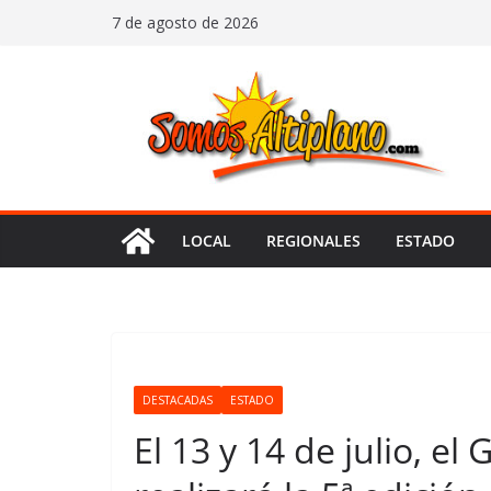
Saltar
7 de agosto de 2026
al
contenido
LOCAL
REGIONALES
ESTADO
DESTACADAS
ESTADO
El 13 y 14 de julio, el