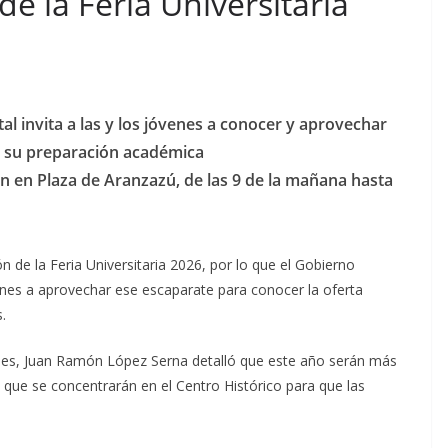
 de la Feria Universitaria
al invita a las y los jóvenes a conocer y aprovechar
n su preparación académica
n en Plaza de Aranzazú, de las 9 de la mañana hasta
ión de la Feria Universitaria 2026, por lo que el Gobierno
óvenes a aprovechar ese escaparate para conocer la oferta
.
ntudes, Juan Ramón López Serna detalló que este año serán más
 que se concentrarán en el Centro Histórico para que las