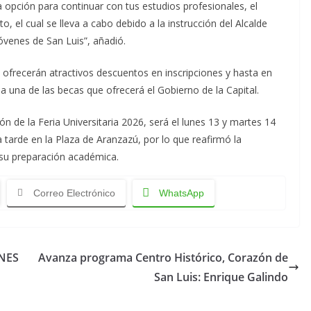
a opción para continuar con tus estudios profesionales, el
 el cual se lleva a cabo debido a la instrucción del Alcalde
jóvenes de San Luis”, añadió.
s ofrecerán atractivos descuentos en inscripciones y hasta en
una de las becas que ofrecerá el Gobierno de la Capital.
ón de la Feria Universitaria 2026, será el lunes 13 y martes 14
a tarde en la Plaza de Aranzazú, por lo que reafirmó la
 su preparación académica.
Correo Electrónico
WhatsApp
NES
Avanza programa Centro Histórico, Corazón de
San Luis: Enrique Galindo