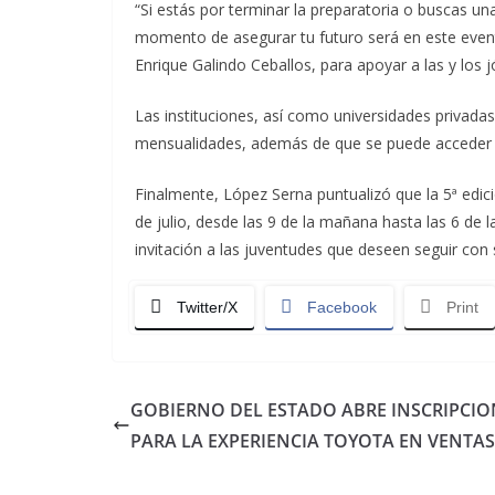
“Si estás por terminar la preparatoria o buscas un
momento de asegurar tu futuro será en este evento,
Enrique Galindo Ceballos, para apoyar a las y los 
Las instituciones, así como universidades privada
mensualidades, además de que se puede acceder a 
Finalmente, López Serna puntualizó que la 5ª edici
de julio, desde las 9 de la mañana hasta las 6 de l
invitación a las juventudes que deseen seguir con
Twitter/X
Facebook
Print
GOBIERNO DEL ESTADO ABRE INSCRIPCIO
PARA LA EXPERIENCIA TOYOTA EN VENTAS