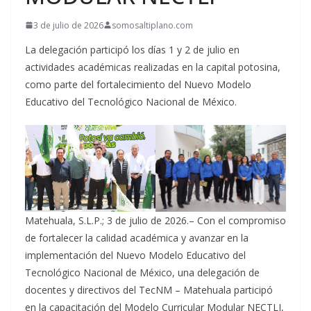
3 de julio de 2026
somosaltiplano.com
La delegación participó los días 1 y 2 de julio en
actividades académicas realizadas en la capital potosina,
como parte del fortalecimiento del Nuevo Modelo
Educativo del Tecnológico Nacional de México.
Matehuala, S.L.P.; 3 de julio de 2026.– Con el compromiso
de fortalecer la calidad académica y avanzar en la
implementación del Nuevo Modelo Educativo del
Tecnológico Nacional de México, una delegación de
docentes y directivos del TecNM – Matehuala participó
en la capacitación del Modelo Curricular Modular NECTLI,