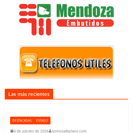
Las más recientes
DESTACADAS
ESTADO
6 de agosto de 2026
somosaltiplano.com