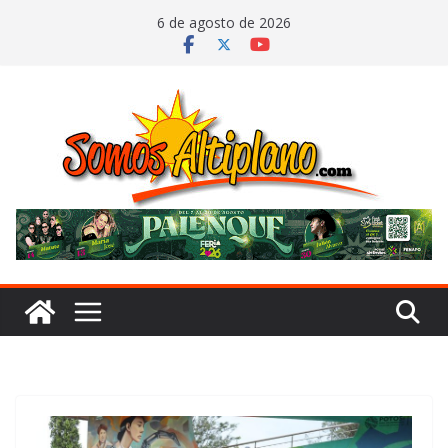
Saltar
6 de agosto de 2026
al
contenido