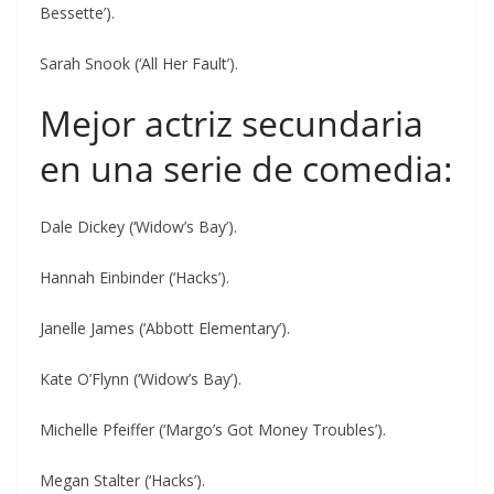
Bessette’).
Sarah Snook (‘All Her Fault’).
Mejor actriz secundaria
en una serie de comedia:
Dale Dickey (‘Widow’s Bay’).
Hannah Einbinder (‘Hacks’).
Janelle James (‘Abbott Elementary’).
Kate O’Flynn (‘Widow’s Bay’).
Michelle Pfeiffer (‘Margo’s Got Money Troubles’).
Megan Stalter (‘Hacks’).