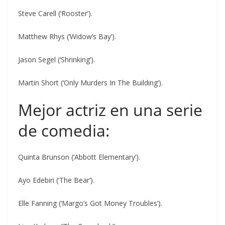
Steve Carell (‘Rooster’).
Matthew Rhys (‘Widow’s Bay’).
Jason Segel (‘Shrinking’).
Martin Short (‘Only Murders In The Building’).
Mejor actriz en una serie
de comedia:
Quinta Brunson (‘Abbott Elementary’).
Ayo Edebiri (‘The Bear’).
Elle Fanning (‘Margo’s Got Money Troubles’).