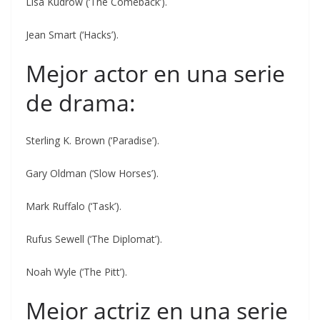
Lisa Kudrow (‘The Comeback’).
Jean Smart (‘Hacks’).
Mejor actor en una serie
de drama:
Sterling K. Brown (‘Paradise’).
Gary Oldman (‘Slow Horses’).
Mark Ruffalo (‘Task’).
Rufus Sewell (‘The Diplomat’).
Noah Wyle (‘The Pitt’).
Mejor actriz en una serie