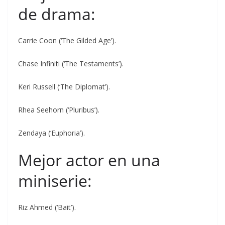
de drama:
Carrie Coon (‘The Gilded Age’).
Chase Infiniti (‘The Testaments’).
Keri Russell (‘The Diplomat’).
Rhea Seehorn (‘Pluribus’).
Zendaya (‘Euphoria’).
Mejor actor en una
miniserie:
Riz Ahmed (‘Bait’).