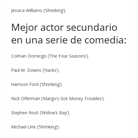
Jessica Williams (‘Shrinking’).
Mejor actor secundario
en una serie de comedia:
Colman Domingo (‘The Four Seasons’).
Paul W. Downs (‘Hacks’).
Harrison Ford (‘Shrinking’).
Nick Offerman (‘Margo’s Got Money Troubles’).
Stephen Root (‘Widow’s Bay’).
Michael Urie (‘Shrinking’).