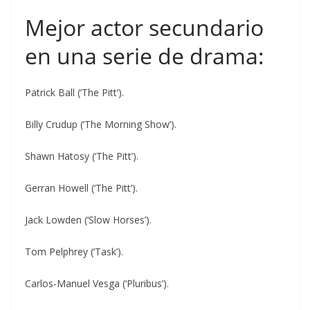
Mejor actor secundario
en una serie de drama:
Patrick Ball (‘The Pitt’).
Billy Crudup (‘The Morning Show’).
Shawn Hatosy (‘The Pitt’).
Gerran Howell (‘The Pitt’).
Jack Lowden (‘Slow Horses’).
Tom Pelphrey (‘Task’).
Carlos-Manuel Vesga (‘Pluribus’).