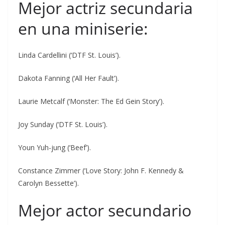
Mejor actriz secundaria
en una miniserie:
Linda Cardellini (‘DTF St. Louis’).
Dakota Fanning (‘All Her Fault’).
Laurie Metcalf (‘Monster: The Ed Gein Story’).
Joy Sunday (‘DTF St. Louis’).
Youn Yuh-jung (‘Beef’).
Constance Zimmer (‘Love Story: John F. Kennedy &
Carolyn Bessette’).
Mejor actor secundario