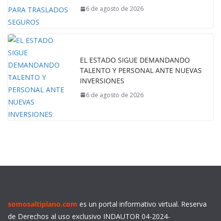
6 de agosto de 2026
EL ESTADO SIGUE DEMANDANDO
TALENTO Y PERSONAL ANTE NUEVAS
INVERSIONES
6 de agosto de 2026
somosaltiplano.com
es un portal informativo virtual. Reserva
de Derechos al uso exclusivo INDAUTOR 04-2024-