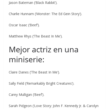
Jason Bateman (‘Black Rabbit’).
Charlie Hunnam (‘Monster: The Ed Gein Story’).
Oscar Isaac (‘Beef’).
Matthew Rhys (‘The Beast In Me’).
Mejor actriz en una
miniserie:
Claire Danes (‘The Beast In Me’).
Sally Field (‘Remarkably Bright Creatures’).
Carey Mulligan (‘Beef’).
Sarah Pidgeon (‘Love Story: John F. Kennedy Jr. & Carolyn