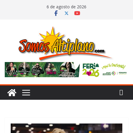
Saltar
6 de agosto de 2026
al
contenido