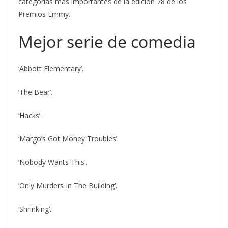
categorías más importantes de la edición 78 de los
Premios Emmy.
Mejor serie de comedia
‘Abbott Elementary’.
‘The Bear’.
‘Hacks’.
‘Margo’s Got Money Troubles’.
‘Nobody Wants This’.
‘Only Murders In The Building’.
‘Shrinking’.