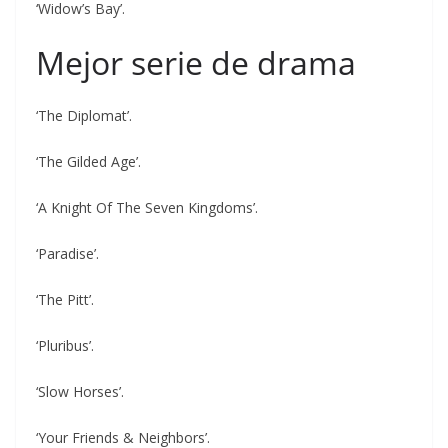
‘Widow’s Bay’.
Mejor serie de drama
‘The Diplomat’.
‘The Gilded Age’.
‘A Knight Of The Seven Kingdoms’.
‘Paradise’.
‘The Pitt’.
‘Pluribus’.
‘Slow Horses’.
‘Your Friends & Neighbors’.