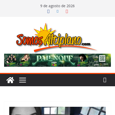
Saltar
9 de agosto de 2026
al
contenido