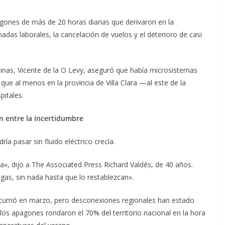
gones de más de 20 horas diarias que derivaron en la
rnadas laborales, la cancelación de vuelos y el deterioro de casi
y Minas, Vicente de la O Levy, aseguró que había microsistemas
ue al menos en la provincia de Villa Clara —al este de la
pitales.
n entre la incertidumbre
ía pasar sin fluido eléctrico crecía.
a», dijo a The Associated Press Richard Valdés, de 40 años.
 gas, sin nada hasta que lo restablezcan».
ocurrió en marzo, pero desconexiones regionales han estado
los apagones rondaron el 70% del territorio nacional en la hora