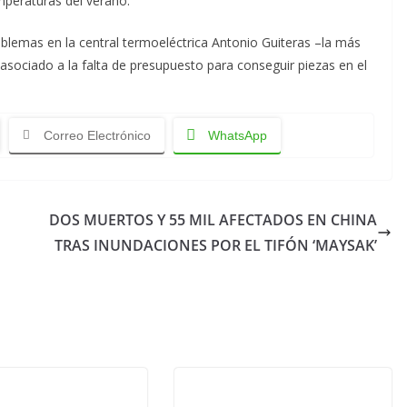
emperaturas del verano.
lemas en la central termoeléctrica Antonio Guiteras –la más
sociado a la falta de presupuesto para conseguir piezas en el
Correo Electrónico
WhatsApp
DOS MUERTOS Y 55 MIL AFECTADOS EN CHINA
TRAS INUNDACIONES POR EL TIFÓN ‘MAYSAK’