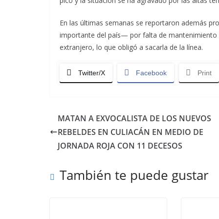
pico y la situación se ha agravado por las altas t
En las últimas semanas se reportaron además prob
importante del país— por falta de mantenimiento a
extranjero, lo que obligó a sacarla de la línea.
Twitter/X
Facebook
Print
MATAN A EXVOCALISTA DE LOS NUEVOS
REBELDES EN CULIACÁN EN MEDIO DE
JORNADA ROJA CON 11 DECESOS
También te puede gustar