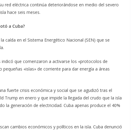
su red eléctrica continúa deteriorándose en medio del severo
isla hace seis meses.
zotó a Cuba?
 la caída en el Sistema Energético Nacional (SEN) que se
a.
as indicó que comenzaron a activarse los «protocolos de
o pequeñas «islas» de corriente para dar energía a áreas
 fuerte crisis económica y social que se agudizó tras el
d Trump en enero y que impide la llegada del crudo que la isla
o la generación de electricidad. Cuba apenas produce el 40%
scan cambios económicos y políticos en la isla. Cuba denunció