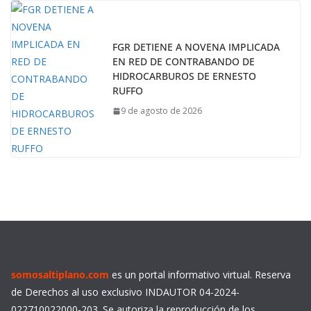
FGR DETIENE A NOVENA IMPLICADA
EN RED DE CONTRABANDO DE
HIDROCARBUROS DE ERNESTO
RUFFO
9 de agosto de 2026
somosaltiplano.com
es un portal informativo virtual. Reserva
de Derechos al uso exclusivo INDAUTOR 04-2024-
022710022000-203. Se autoriza la reproducción de los