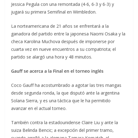
Jessica Pegula con una remontada (4-6, 6-3 y 6-3) y
jugará su primera Semifinal en Wimbledon.
La norteamericana de 21 años se enfrentará a la
ganadora del partido entre la japonesa Naomi Osaka y la
checa Karolina Muchova después de imponerse por
cuarta vez en nueve encuentros a su compatriota; el
partido se alargó una hora y 48 minutos.
Gauff se acerca a la Final en el torneo inglés
Coco Gauff ha acostumbrado a agotar las tres mangas
desde segunda ronda, la que disputó ante la argentina
Solana Sierra, y es una táctica que le ha permitido
avanzar en el actual torneo.
También contra la estadounidense Claire Liu y ante la
suiza Belinda Bencic; a excepción del primer tramo,
cuando arrolló a la alemana Tamara Korpatch, el