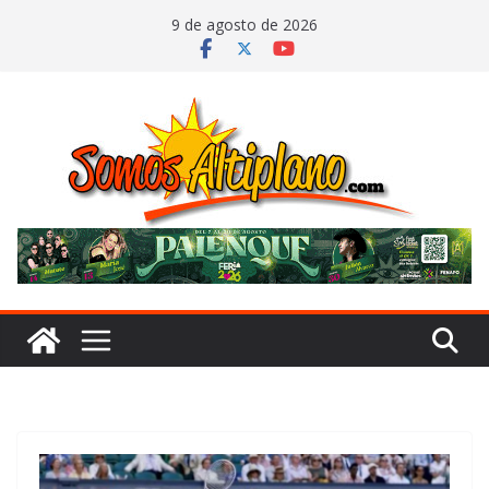
Saltar
9 de agosto de 2026
al
contenido