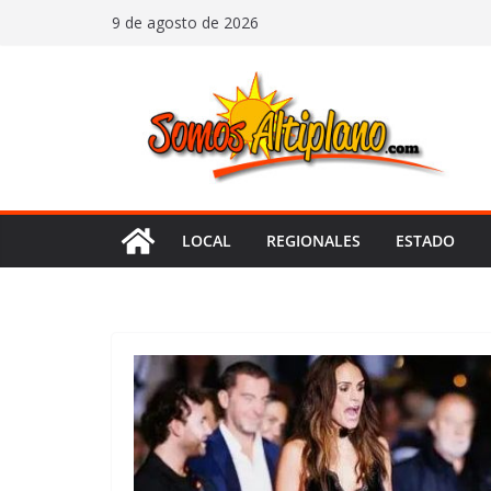
Saltar
9 de agosto de 2026
al
contenido
LOCAL
REGIONALES
ESTADO