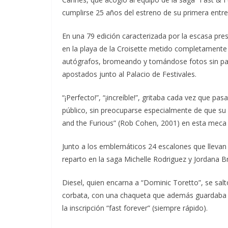
cumplirse 25 años del estreno de su primera entre
En una 79 edición caracterizada por la escasa pr
en la playa de la Croisette metido completamente
autógrafos, bromeando y tomándose fotos sin pa
apostados junto al Palacio de Festivales.
“¡Perfecto!”, “¡increíble!”, gritaba cada vez que pa
público, sin preocuparse especialmente de que su
and the Furious” (Rob Cohen, 2001) en esta meca 
Junto a los emblemáticos 24 escalones que lleva
reparto en la saga Michelle Rodriguez y Jordana Br
Diesel, quien encarna a “Dominic Toretto”, se salt
corbata, con una chaqueta que además guardaba una
la inscripción “fast forever” (siempre rápido).