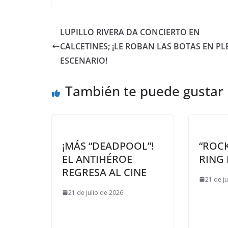
LUPILLO RIVERA DA CONCIERTO EN
CALCETINES; ¡LE ROBAN LAS BOTAS EN P
ESCENARIO!
También te puede gustar
¡MÁS “DEADPOOL”!
“ROCK
EL ANTIHÉROE
RING 
REGRESA AL CINE
21 de j
21 de julio de 2026