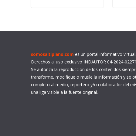
somosaltiplano.com
es un portal informativo virtua
Derechos al uso exclusivo INDAUTOR 04-2024-0227
Se autoriza la reproducción de los contenidos siemp
transforme, modifique o mutile la información y se ot
completo al medio, reportero y/o colaborador del 
una liga visible a la fuente original.