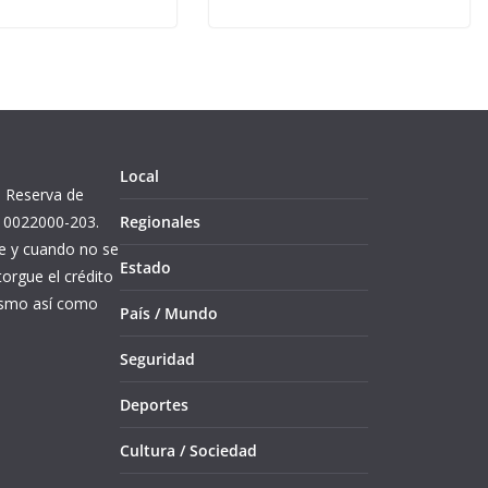
Local
l. Reserva de
10022000-203.
Regionales
re y cuando no se
Estado
orgue el crédito
mismo así como
País / Mundo
Seguridad
Deportes
Cultura / Sociedad