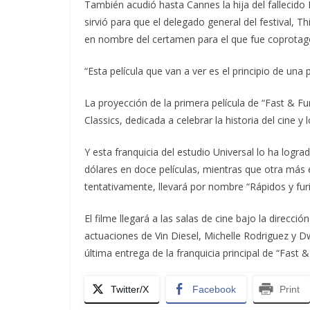
También acudió hasta Cannes la hija del fallecido
sirvió para que el delegado general del festival, 
en nombre del certamen para el que fue coprotagon
“Esta película que van a ver es el principio de una 
La proyección de la primera película de “Fast & F
Classics, dedicada a celebrar la historia del cine 
Y esta franquicia del estudio Universal lo ha logr
dólares en doce películas, mientras que otra más e
tentativamente, llevará por nombre “Rápidos y fur
El filme llegará a las salas de cine bajo la direcci
actuaciones de Vin Diesel, Michelle Rodriguez y D
última entrega de la franquicia principal de “Fast 
Twitter/X
Facebook
Print