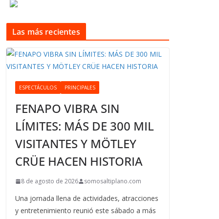
Las más recientes
ESPECTÁCULOS
PRINCIPALES
FENAPO VIBRA SIN
LÍMITES: MÁS DE 300 MIL
VISITANTES Y MÖTLEY
CRÜE HACEN HISTORIA
8 de agosto de 2026
somosaltiplano.com
Una jornada llena de actividades, atracciones
y entretenimiento reunió este sábado a más