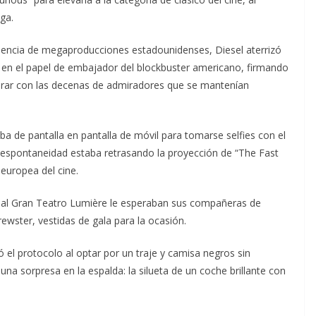
ga.
esencia de megaproducciones estadounidenses, Diesel aterrizó
 en el papel de embajador del blockbuster americano, firmando
rar con las decenas de admiradores que se mantenían
saba de pantalla en pantalla de móvil para tomarse selfies con el
 espontaneidad estaba retrasando la proyección de “The Fast
europea del cine.
n al Gran Teatro Lumière le esperaban sus compañeras de
ewster, vestidas de gala para la ocasión.
ó el protocolo al optar por un traje y camisa negros sin
 sorpresa en la espalda: la silueta de un coche brillante con