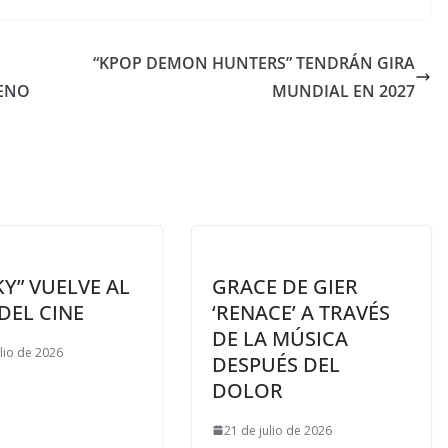
“KPOP DEMON HUNTERS” TENDRÁN GIRA
LENO
MUNDIAL EN 2027
Y” VUELVE AL
GRACE DE GIER
DEL CINE
‘RENACE’ A TRAVÉS
DE LA MÚSICA
ulio de 2026
DESPUÉS DEL
DOLOR
21 de julio de 2026