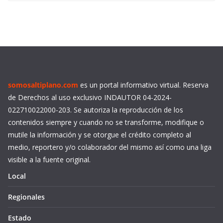
somosaltiplano.com
es un portal informativo virtual. Reserva
de Derechos al uso exclusivo INDAUTOR 04-2024-
022710022000-203. Se autoriza la reproducción de los
contenidos siempre y cuando no se transforme, modifique o
mutile la información y se otorgue el crédito completo al
medio, reportero y/o colaborador del mismo así como una liga
visible a la fuente original.
Local
Regionales
Estado