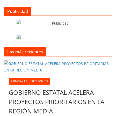
Publicidad
Las más recientes
PRINCIPALES
REGIONALES
GOBIERNO ESTATAL ACELERA
PROYECTOS PRIORITARIOS EN LA
REGIÓN MEDIA