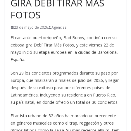
GIRA DEBÍ TIRAR MÁS
FOTOS
23 de mayo de 2026
Agencias
El cantante puertorriqueño, Bad Bunny, continúa con su
exitosa gira Debí Tirar Más Fotos, y este viernes 22 de
mayo inició su etapa europea en la ciudad de Barcelona,
España.
Son 29 los conciertos programados durante su paso por
Europa, que finalizarán a finales de julio del 2026, y llegan
después de su exitoso paso por diferentes países de
Latinoamérica, incluyendo su residencia en Puerto Rico,
su país natal, en donde ofreció un total de 30 conciertos.
El artista urbano de 32 años ha marcado un precedente
en géneros musicales como el trap, reggaetón y otros
ritmos latinos como la salsa. Su más reciente álbum, Debí