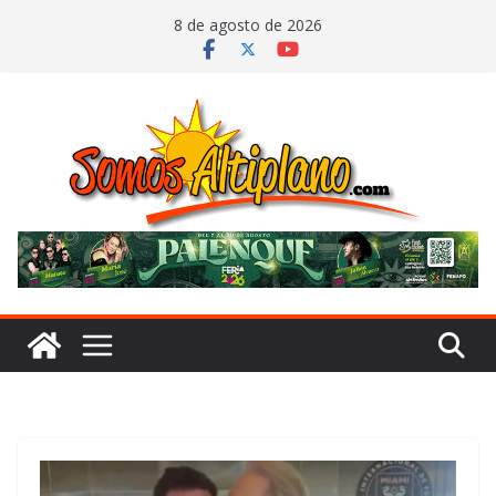
Saltar
8 de agosto de 2026
al
contenido