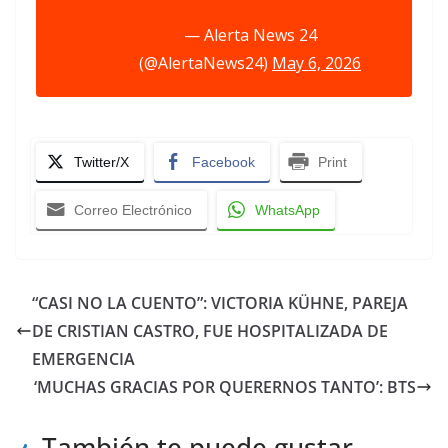
— Alerta News 24
(@AlertaNews24)
May 6, 2026
Twitter/X
Facebook
Print
Correo Electrónico
WhatsApp
“CASI NO LA CUENTO”: VICTORIA KÜHNE, PAREJA
DE CRISTIAN CASTRO, FUE HOSPITALIZADA DE
EMERGENCIA
‘MUCHAS GRACIAS POR QUERERNOS TANTO’: BTS
También te puede gustar