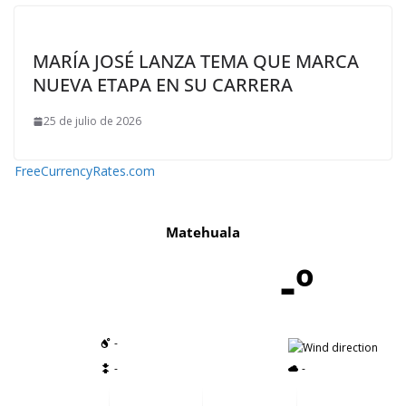
MARÍA JOSÉ LANZA TEMA QUE MARCA
NUEVA ETAPA EN SU CARRERA
25 de julio de 2026
FreeCurrencyRates.com
Matehuala
-º
-
-
-
-
-
-
-
-