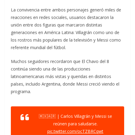
La convivencia entre ambos personajes generó miles de
reacciones en redes sociales, usuarios destacaron la
unión entre dos figuras que marcaron distintas
generaciones en América Latina: Villagrán como uno de
los rostros más populares de la televisión y Messi como
referente mundial del fútbol.
Muchos seguidores recordaron que El Chavo del 8
continúa siendo una de las producciones
latinoamericanas más vistas y queridas en distintos
países, incluido Argentina, donde Messi creció viendo el
programa.
🇲🇽🇦🇷 | Carlos Villagrán y Messi se
reúnen para saludarse.
pic.twitter.com/ocTZBRCqwt