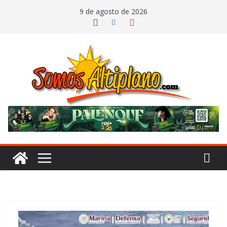
Saltar
9 de agosto de 2026
al
contenido