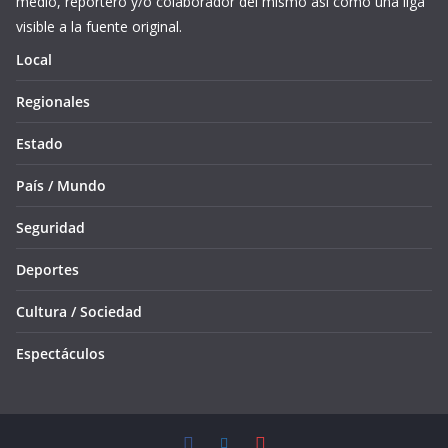
medio, reportero y/o colaborador del mismo así como una liga
visible a la fuente original.
Local
Regionales
Estado
País / Mundo
Seguridad
Deportes
Cultura / Sociedad
Espectáculos