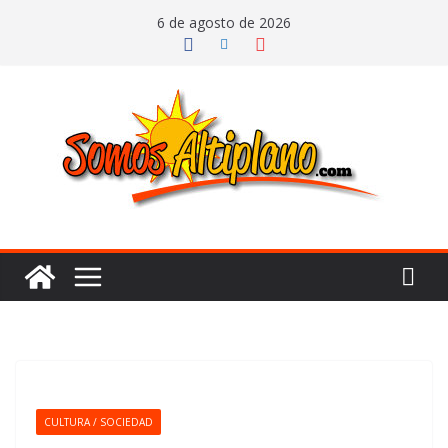
Saltar
6 de agosto de 2026
al
contenido
CULTURA / SOCIEDAD