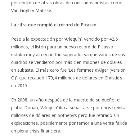
por encima de otras obras de codiciados artistas como
Van Gogh y Matisse.
La cifra que rompió el récord de Picasso
Pese a la expectación por ‘Arlequín’, vendido por 42,6
millones, el listón para un nuevo récord de Picasso
estaba muy alto y no fue superado, ya que varios de sus
cuadros se vendieron por más cien millones de dólares
en subasta. El más caro fue ‘Les femmes d’Alger (Version
O)’, que recaudó 179,4 millones de dólares en Christie’s
en 2015.
En 2008, un año después de la muerte de su dueño, el
pintor Donati, ‘Arlequín’ iba a subastarse por unos treinta
millones de dólares en Sotheby’s pero fue retirado sin
explicaciones, posiblemente por temor a una venta fallida
en plena crisis financiera.